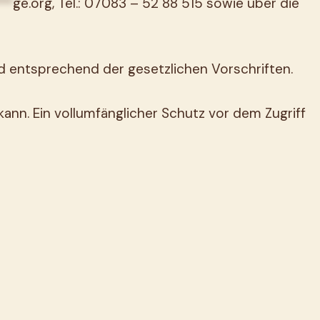
**
ge.org
, Tel.: 07083 – 52 88 515 sowie über die
 entsprechend der gesetzlichen Vorschriften.
ann. Ein vollumfänglicher Schutz vor dem Zugriff