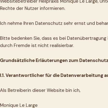
Websitebetreiber Heilpraxis Monique Le Large, Unt
Rechte der Nutzer informieren.
Ich nehme Ihren Datenschutz sehr ernst und behan
Bitte bedenken Sie, dass es bei Datenübertragung i
durch Fremde ist nicht realisierbar.
Grundsätzliche Erläuterungen zum Datenschut
I.1. Verantwortlicher für die Datenverarbeitung a
Als Betreiberin dieser Website bin ich,
Monique Le Large