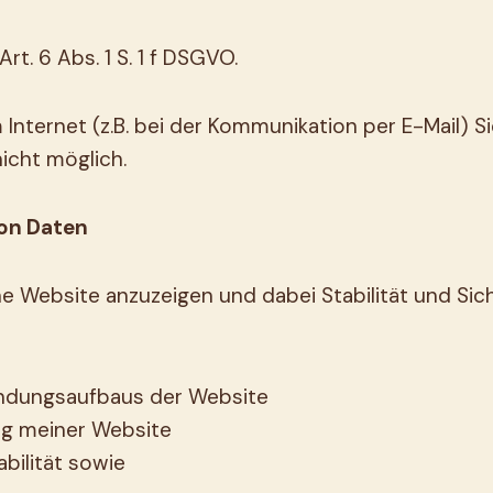
rt. 6 Abs. 1 S. 1 f DSGVO.
 Internet (z.B. bei der Kommunikation per E-Mail) S
nicht möglich.
von Daten
e Website anzuzeigen und dabei Stabilität und Sic
indungsaufbaus der Website
ng meiner Website
bilität sowie