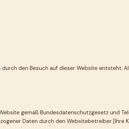
en durch den Besuch auf dieser Website entsteht. 
er Website gemäß Bundesdatenschutzgesetz und Te
gener Daten durch den Websitebetreiber [Ihre Ko