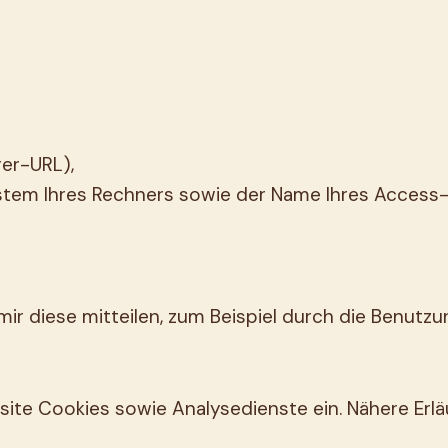
rer-URL),
stem Ihres Rechners sowie der Name Ihres Access
r diese mitteilen, zum Beispiel durch die Benutzun
ite Cookies sowie Analysedienste ein. Nähere Erlä