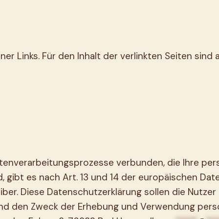
er Links. Für den Inhalt der verlinkten Seiten sind 
tenverarbeitungsprozesse verbunden, die Ihre pers
, gibt es nach Art. 13 und 14 der europäischen 
reiber. Diese Datenschutzerklärung sollen die Nut
 und den Zweck der Erhebung und Verwendung per