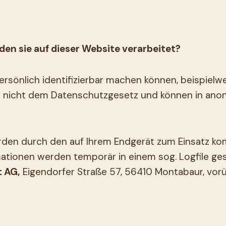
n sie auf dieser Website verarbeitet?
rsönlich identifizierbar machen können, beispielwei
nicht dem Datenschutzgesetz und können in anony
erden durch den auf Ihrem Endgerät zum Einsatz 
ationen werden temporär in einem sog. Logfile ge
t AG,
Eigendorfer Straße 57, 56410 Montabaur, vorü