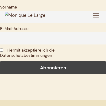
Zum
Vorname
Inhalt
springen
E-Mail-Adresse
Hiermit akzeptiere ich die
Datenschutzbestimmungen